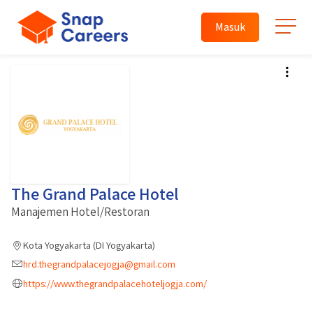
Masuk
The Grand Palace Hotel
Manajemen Hotel/Restoran
Kota Yogyakarta (DI Yogyakarta)
hrd.thegrandpalacejogja@gmail.com
https://www.thegrandpalacehoteljogja.com/