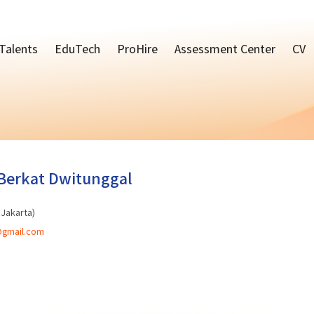
Talents
EduTech
ProHire
Assessment Center
CV
Berkat Dwitunggal
 Jakarta)
@gmail.com