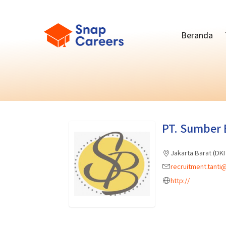
Beranda
PT. Sumber 
Jakarta Barat (DKI
recruitment.tanti
http://