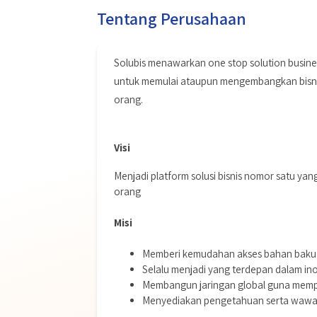
Tentang Perusahaan
Solubis menawarkan one stop solution busin
untuk memulai ataupun mengembangkan bisnis
orang.
Visi
Menjadi platform solusi bisnis nomor satu 
orang
Misi
Memberi kemudahan akses bahan baku 
Selalu menjadi yang terdepan dalam inov
Membangun jaringan global guna memper
Menyediakan pengetahuan serta wawasa