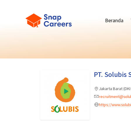
Beranda
PT. Solubis
Jakarta Barat (DKI
recruitment@solu
https://www.solub