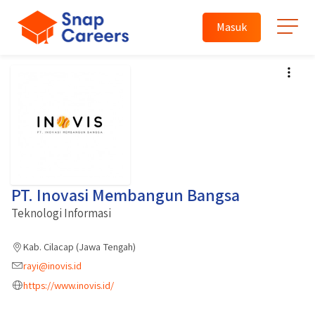
Masuk
PT. Inovasi Membangun Bangsa
Teknologi Informasi
Kab. Cilacap (Jawa Tengah)
rayi@inovis.id
https://www.inovis.id/