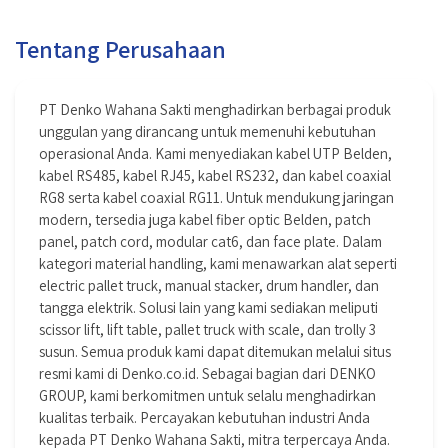
Tentang Perusahaan
PT Denko Wahana Sakti menghadirkan berbagai produk
unggulan yang dirancang untuk memenuhi kebutuhan
operasional Anda. Kami menyediakan kabel UTP Belden,
kabel RS485, kabel RJ45, kabel RS232, dan kabel coaxial
RG8 serta kabel coaxial RG11. Untuk mendukung jaringan
modern, tersedia juga kabel fiber optic Belden, patch
panel, patch cord, modular cat6, dan face plate. Dalam
kategori material handling, kami menawarkan alat seperti
electric pallet truck, manual stacker, drum handler, dan
tangga elektrik. Solusi lain yang kami sediakan meliputi
scissor lift, lift table, pallet truck with scale, dan trolly 3
susun. Semua produk kami dapat ditemukan melalui situs
resmi kami di Denko.co.id. Sebagai bagian dari DENKO
GROUP, kami berkomitmen untuk selalu menghadirkan
kualitas terbaik. Percayakan kebutuhan industri Anda
kepada PT Denko Wahana Sakti, mitra terpercaya Anda.